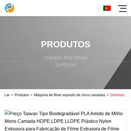
PRODUTOS
CUIDADO PÓS-VENDA
SUPERIOR
Lar
>
Produtos
>
Máquina de filme soprado de cinco camadas
>
Detalhes