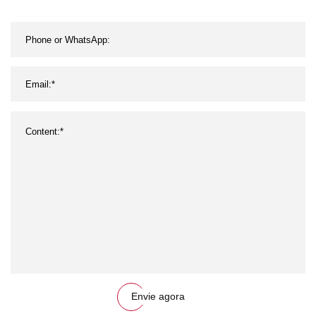
Máquina de Extrusão
Envie agora