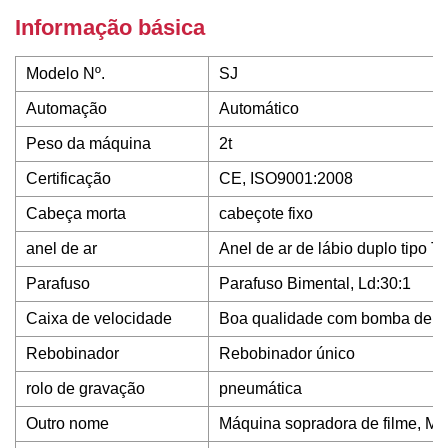
Informação básica
Modelo Nº.
SJ
Automação
Automático
Peso da máquina
2t
Certificação
CE, ISO9001:2008
Cabeça morta
cabeçote fixo
anel de ar
Anel de ar de lábio duplo tipo 
Parafuso
Parafuso Bimental, Ld:30:1
Caixa de velocidade
Boa qualidade com bomba de ó
Rebobinador
Rebobinador único
rolo de gravação
pneumática
Outro nome
Máquina sopradora de filme, Má