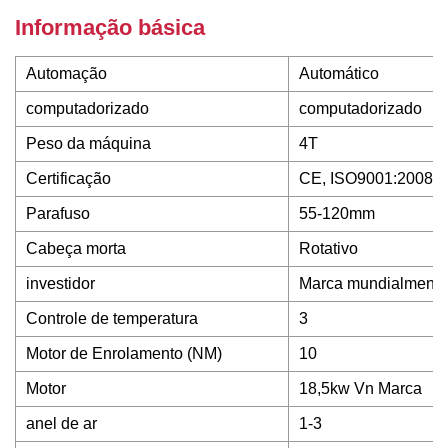
Informação básica
Automação
Automático
computadorizado
computadorizado
Peso da máquina
4T
Certificação
CE, ISO9001:2008,
Parafuso
55-120mm
Cabeça morta
Rotativo
investidor
Marca mundialmente
Controle de temperatura
3
Motor de Enrolamento (NM)
10
Motor
18,5kw Vn Marca
anel de ar
1-3