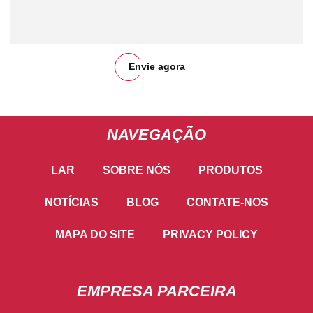
Envie agora
NAVEGAÇÃO
LAR
SOBRE NÓS
PRODUTOS
NOTÍCIAS
BLOG
CONTATE-NOS
MAPA DO SITE
PRIVACY POLICY
EMPRESA PARCEIRA