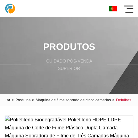
PRODUTOS
CUIDADO PÓS-VENDA
SUPERIOR
Lar
>
Produtos
>
Máquina de filme soprado de cinco camadas
>
Detalhes