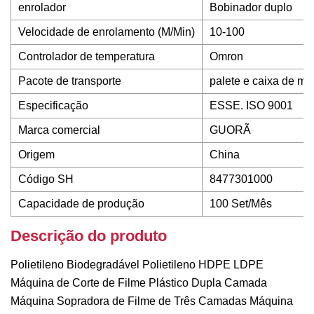
enrolador
Bobinador duplo
Velocidade de enrolamento (M/Min)
10-100
Controlador de temperatura
Omron
Pacote de transporte
palete e caixa de ma
Especificação
ESSE. ISO 9001
Marca comercial
GUORÃ
Origem
China
Código SH
8477301000
Capacidade de produção
100 Set/Mês
Descrição do produto
Polietileno Biodegradável Polietileno HDPE LDPE
Máquina de Corte de Filme Plástico Dupla Camada
Máquina Sopradora de Filme de Três Camadas Máquina