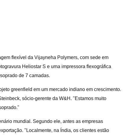
agem flexível da Vijayneha Polymers, com sede em
togravura Heliostar S e uma impressora flexográfica
e soprado de 7 camadas.
ojeto greenfield em um mercado indiano em crescimento.
 Steinbeck, sócio-gerente da W&H. "Estamos muito
 soprado."
enário mundial. Segundo ele, antes as empresas
ortação. "Localmente, na Índia, os clientes estão