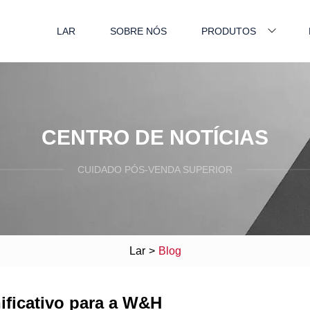
LAR
SOBRE NÓS
PRODUTOS
CENTRO DE NOTÍCIAS
CUIDADO PÓS-VENDA SUPERIOR
Lar
>
Blog
ificativo para a W&H