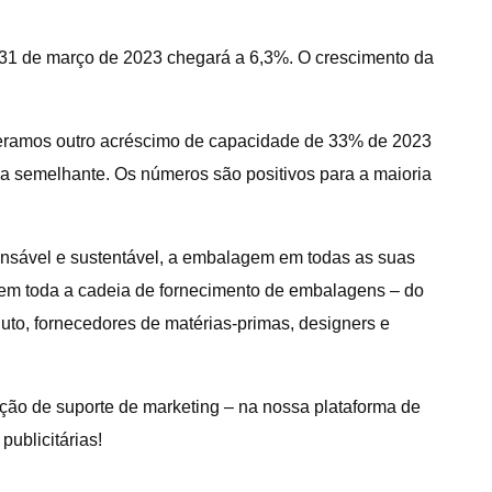
m 31 de março de 2023 chegará a 6,3%. O crescimento da
speramos outro acréscimo de capacidade de 33% de 2023
a semelhante. Os números são positivos para a maioria
nsável e sustentável, a embalagem em todas as suas
angem toda a cadeia de fornecimento de embalagens – do
duto, fornecedores de matérias-primas, designers e
ção de suporte de marketing – na nossa plataforma de
ublicitárias!