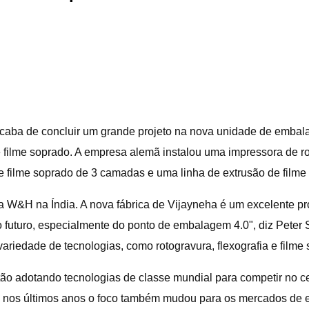
caba de concluir um grande projeto na nova unidade de embal
 filme soprado. A empresa alemã instalou uma impressora de ro
e filme soprado de 3 camadas e uma linha de extrusão de film
 W&H na Índia. A nova fábrica de Vijayneha é um excelente pr
 futuro, especialmente do ponto de embalagem 4.0", diz Peter
variedade de tecnologias, como rotogravura, flexografia e filme
ão adotando tecnologias de classe mundial para competir no c
 nos últimos anos o foco também mudou para os mercados de exp