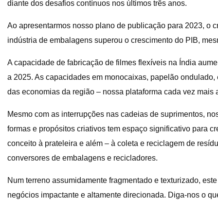
diante dos desafios contínuos nos últimos três anos.
Ao apresentarmos nosso plano de publicação para 2023, o cr
indústria de embalagens superou o crescimento do PIB, mesm
A capacidade de fabricação de filmes flexíveis na Índia au
a 2025. As capacidades em monocaixas, papelão ondulado, e
das economias da região – nossa plataforma cada vez mais a
Mesmo com as interrupções nas cadeias de suprimentos, nos
formas e propósitos criativos tem espaço significativo para
conceito à prateleira e além – à coleta e reciclagem de resí
conversores de embalagens e recicladores.
Num terreno assumidamente fragmentado e texturizado, este 
negócios impactante e altamente direcionada. Diga-nos o que 