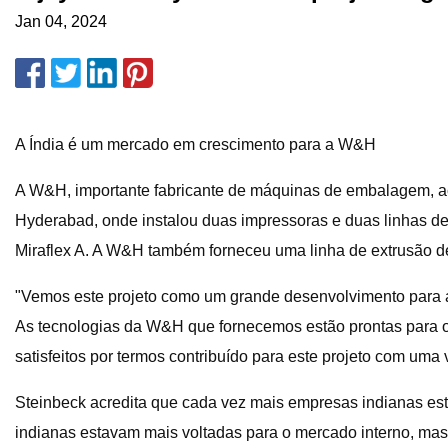
Jan 04, 2024
A Índia é um mercado em crescimento para a W&H
A W&H, importante fabricante de máquinas de embalagem, a
Hyderabad, onde instalou duas impressoras e duas linhas de
Miraflex A. A W&H também forneceu uma linha de extrusão d
"Vemos este projeto como um grande desenvolvimento para a
As tecnologias da W&H que fornecemos estão prontas para o
satisfeitos por termos contribuído para este projeto com uma 
Steinbeck acredita que cada vez mais empresas indianas est
indianas estavam mais voltadas para o mercado interno, mas