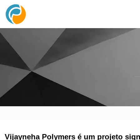
Vijayneha Polymers é um projeto sign