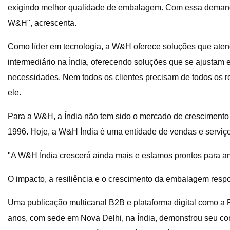
exigindo melhor qualidade de embalagem. Com essa demanda
W&H", acrescenta.
Como líder em tecnologia, a W&H oferece soluções que ate
intermediário na Índia, oferecendo soluções que se ajustam
necessidades. Nem todos os clientes precisam de todos os r
ele.
Para a W&H, a Índia não tem sido o mercado de crescimento 
1996. Hoje, a W&H Índia é uma entidade de vendas e serviç
"A W&H Índia crescerá ainda mais e estamos prontos para amp
O impacto, a resiliência e o crescimento da embalagem resp
Uma publicação multicanal B2B e plataforma digital como a
anos, com sede em Nova Delhi, na Índia, demonstrou seu com