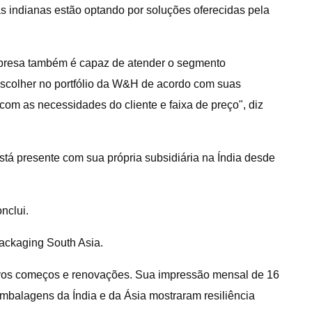
indianas estão optando por soluções oferecidas pela
mpresa também é capaz de atender o segmento
escolher no portfólio da W&H de acordo com suas
om as necessidades do cliente e faixa de preço", diz
tá presente com sua própria subsidiária na Índia desde
nclui.
ackaging South Asia.
novos começos e renovações. Sua impressão mensal de 16
mbalagens da Índia e da Ásia mostraram resiliência