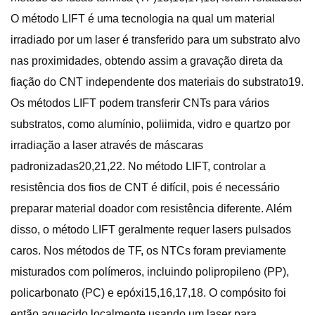
O método LIFT é uma tecnologia na qual um material
irradiado por um laser é transferido para um substrato alvo
nas proximidades, obtendo assim a gravação direta da
fiação do CNT independente dos materiais do substrato19.
Os métodos LIFT podem transferir CNTs para vários
substratos, como alumínio, poliimida, vidro e quartzo por
irradiação a laser através de máscaras
padronizadas20,21,22. No método LIFT, controlar a
resistência dos fios de CNT é difícil, pois é necessário
preparar material doador com resistência diferente. Além
disso, o método LIFT geralmente requer lasers pulsados ​​
caros. Nos métodos de TF, os NTCs foram previamente
misturados com polímeros, incluindo polipropileno (PP),
policarbonato (PC) e epóxi15,16,17,18. O compósito foi
então aquecido localmente usando um laser para