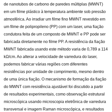
de nanotubos de carbono de paredes múltiplas (MWNT)
em um filme plástico à temperatura ambiente sob pressão
atmosférica. Ao irradiar um filme fino MWNT revestido em
um filme de polipropileno (PP) com um laser, uma fiação
condutora feita de um composto de MWNT e PP pode ser
fabricada diretamente no filme PP. A resistência da fiação
MWNT fabricada usando este método varia de 0,789 a 114
kΩ/cm. Ao alterar a velocidade de varredura do laser,
podemos fabricar várias regiões com diferentes
resistências por unidade de comprimento, mesmo dentro
de uma única fiação. O mecanismo de formação da fiação
do MWNT com resistência ajustável foi discutido a partir
de resultados experimentais, como observação estrutural
microscópica usando microscopia eletrônica de varredura
transversal e imagem Raman microscópica, e resultados