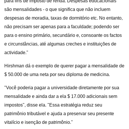
para fins de imposto de renda. Despesas educacionais
são mensalidades - o que significa que não incluem
despesas de moradia, taxas de dormitório etc. No entanto,
não precisam ser apenas para a faculdade; podendo ser
para o ensino primário, secundário e, consoante os factos
e circunstâncias, até algumas creches e instituições de
actividade."
Hirshman dá o exemplo de querer pagar a mensalidade de
$ 50.000 de uma neta por seu diploma de medicina.
"Você poderia pagar a universidade diretamente por sua
mensalidade e ainda dar a ela $ 17.000 adicionais sem
impostos", disse ela. "Essa estratégia reduz seu
patrimônio tributável e ajuda a preservar seu presente
vitalício e isenção de patrimônio."